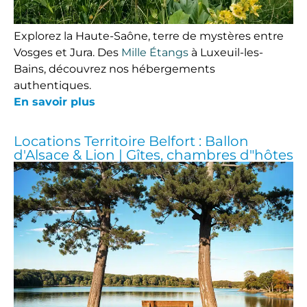
Explorez la Haute-Saône, terre de mystères entre
Vosges et Jura. Des
Mille Étangs
à Luxeuil-les-
Bains, découvrez nos hébergements
authentiques.
En savoir plus
Locations Territoire Belfort : Ballon
d'Alsace & Lion | Gîtes, chambres d"hôtes