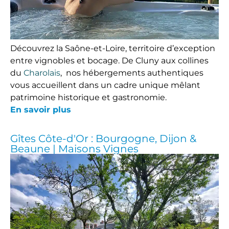
Découvrez la Saône-et-Loire, territoire d’exception
entre vignobles et bocage. De Cluny aux collines
du
Charolais
, nos hébergements authentiques
vous accueillent dans un cadre unique mêlant
patrimoine historique et gastronomie.
En savoir plus
Gîtes Côte-d'Or : Bourgogne, Dijon &
Beaune | Maisons Vignes