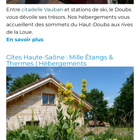
Entre
citadelle Vauban
et stations de ski, le Doubs
vous dévoile ses trésors. Nos hébergements vous
accueillent des sommets du Haut-Doubs aux rives
de la Loue.
En savoir plus
Gîtes Haute-Saône : Mille Étangs &
Thermes | Hébergements