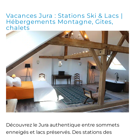
Vacances Jura : Stations Ski & Lacs |
Hébergements Montagne, Gites,
chalets
Découvrez le Jura authentique entre sommets
enneigés et lacs préservés. Des stations des