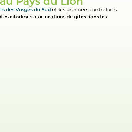
 au Pays du Lion
s des Vosges du Sud
et les premiers contreforts
ôtes citadines aux locations de gites dans les