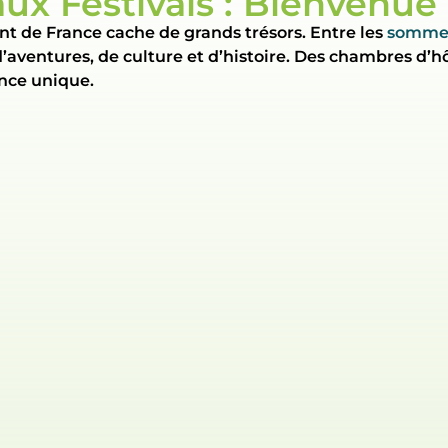
x Festivals : Bienvenue
nt de France cache de grands trésors. Entre les
sommet
 d’aventures, de culture et d’histoire. Des chambres d’h
nce unique.