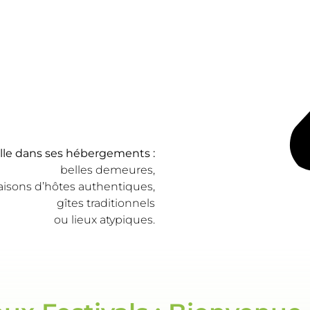
eille dans ses hébergements :
belles demeures,
isons d’hôtes authentiques,
gîtes traditionnels
ou lieux atypiques.