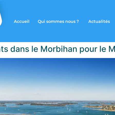
Accueil
Qui sommes nous ?
Actualités
s dans le Morbihan pour le M