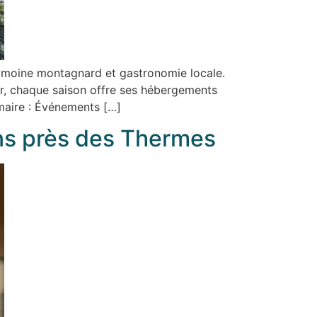
trimoine montagnard et gastronomie locale.
ver, chaque saison offre ses hébergements
aire : Événements […]
ons près des Thermes