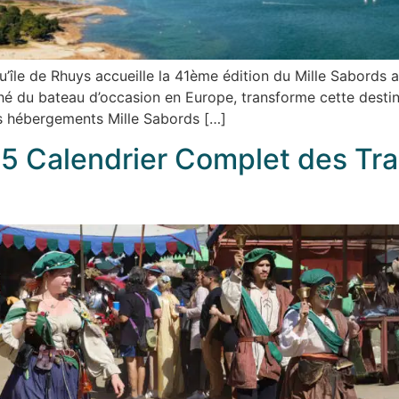
île de Rhuys accueille la 41ème édition du Mille Sabords 
 du bateau d’occasion en Europe, transforme cette destina
os hébergements Mille Sabords […]
 Calendrier Complet des Tra