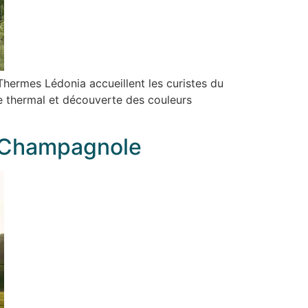
Thermes Lédonia accueillent les curistes du
e thermal et découverte des couleurs
o Champagnole