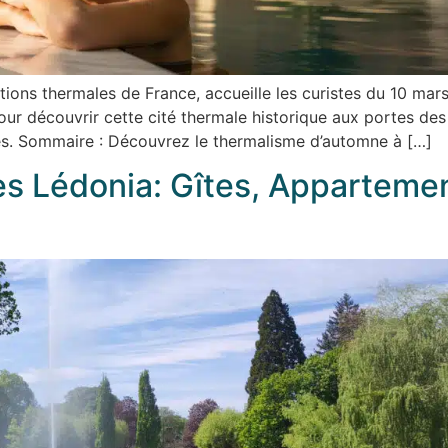
tations thermales de France, accueille les curistes du 10 
pour découvrir cette cité thermale historique aux portes d
s. Sommaire : Découvrez le thermalisme d’automne à […]
 Lédonia: Gîtes, Appartemen