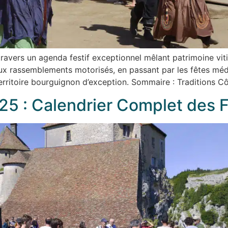
travers un agenda festif exceptionnel mêlant patrimoine viti
ux rassemblements motorisés, en passant par les fêtes méd
rritoire bourguignon d’exception. Sommaire : Traditions Côt
 : Calendrier Complet des F