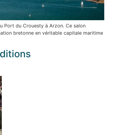
au Port du Crouesty à Arzon. Ce salon
tion bretonne en véritable capitale maritime
ditions