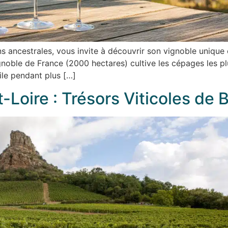
ions ancestrales, vous invite à découvrir son vignoble uniqu
ignoble de France (2000 hectares) cultive les cépages les pl
oile pendant plus […]
Loire : Trésors Viticoles de