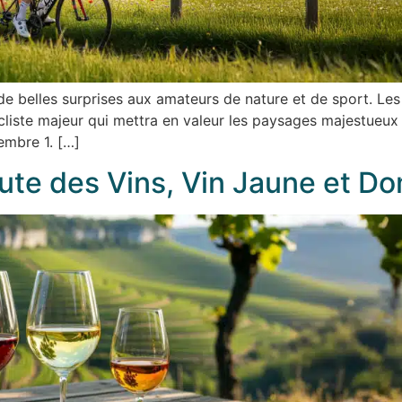
e belles surprises aux amateurs de nature et de sport. L
ycliste majeur qui mettra en valeur les paysages majestueu
embre 1. […]
ute des Vins, Vin Jaune et D