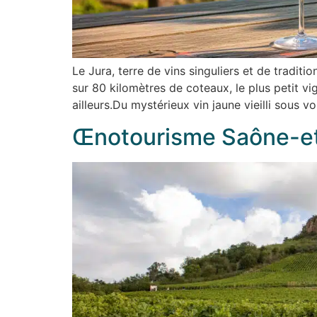
Le Jura, terre de vins singuliers et de tradit
sur 80 kilomètres de coteaux, le plus petit v
ailleurs.Du mystérieux vin jaune vieilli sous v
Œnotourisme Saône-et-