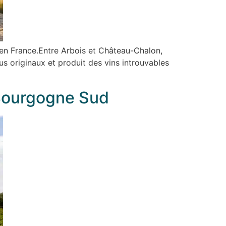
e en France.Entre Arbois et Château-Chalon,
us originaux et produit des vins introuvables
 Bourgogne Sud