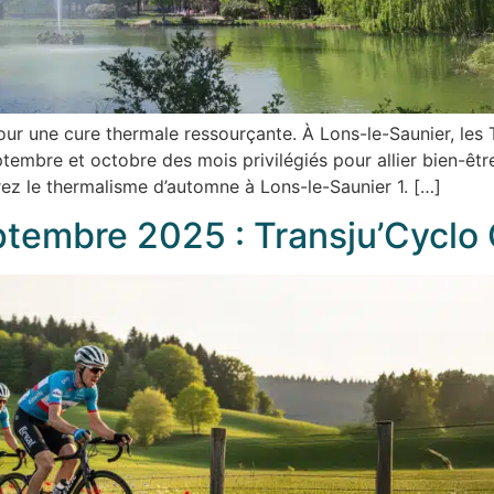
our une cure thermale ressourçante. À Lons-le-Saunier, les 
embre et octobre des mois privilégiés pour allier bien-êtr
z le thermalisme d’automne à Lons-le-Saunier 1. […]
tembre 2025 : Transju’Cycl